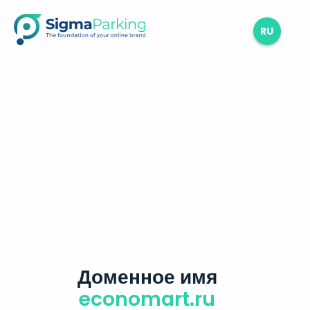
RU
Доменное имя
economart.ru