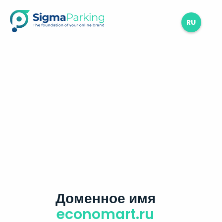
RU
Доменное имя
economart.ru