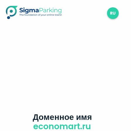
RU
Доменное имя
economart.ru