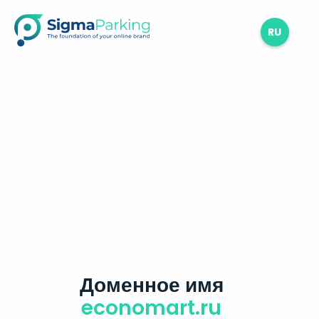
RU
Доменное имя
economart.ru