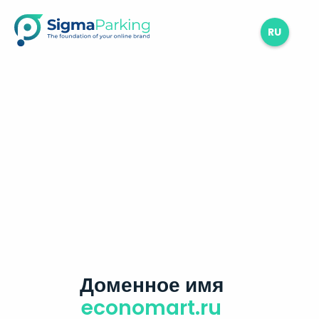
RU
Доменное имя
economart.ru