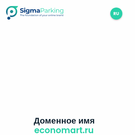
RU
Доменное имя
economart.ru