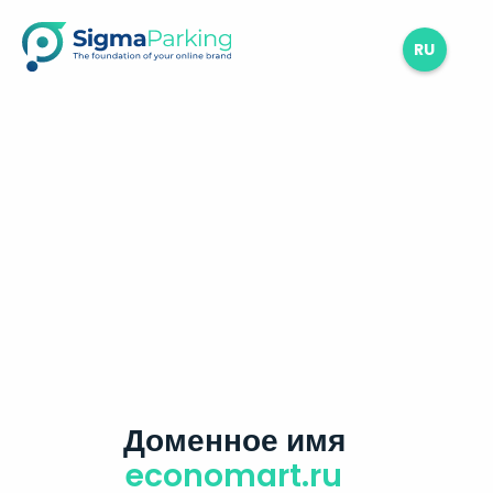
RU
Доменное имя
economart.ru