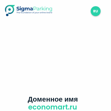
RU
Доменное имя
economart.ru