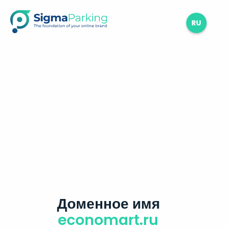
RU
Доменное имя
economart.ru