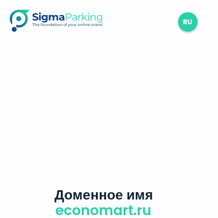
RU
Доменное имя
economart.ru