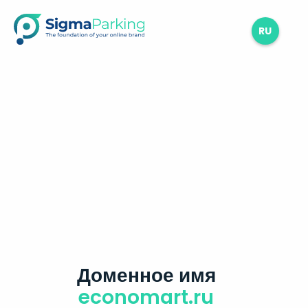
RU
Доменное имя
economart.ru