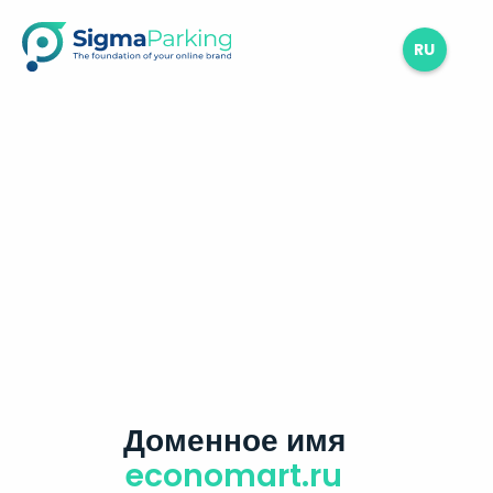
RU
Доменное имя
economart.ru