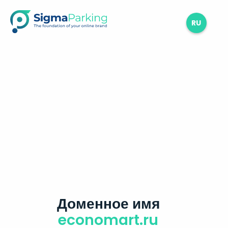
RU
Доменное имя
economart.ru